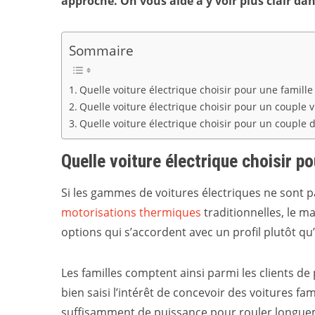
approche. On vous aide à y voir plus clair dans
Sommaire
Quelle voiture électrique choisir pour une famille
Quelle voiture électrique choisir pour un couple vi
Quelle voiture électrique choisir pour un couple d
Quelle voiture électrique choisir po
Si les gammes de voitures électriques ne sont p
motorisations thermiques
traditionnelles, le m
options qui s’accordent avec un profil plutôt qu
Les familles comptent ainsi parmi les clients d
bien saisi l’intérêt de concevoir des voitures f
suffisamment de puissance pour rouler longuemen