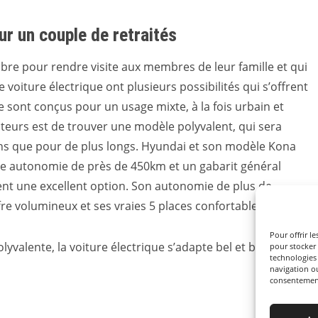
ur un couple de retraités
libre pour rendre visite aux membres de leur famille et qui
oiture électrique ont plusieurs possibilités qui s’offrent
ont conçus pour un usage mixte, à la fois urbain et
cteurs est de trouver une modèle polyvalent, qui sera
diens que pour de plus longs. Hyundai et son modèle Kona
ne autonomie de près de 450km et un gabarit général
ment une excellent option. Son autonomie de plus de
e volumineux et ses vraies 5 places confortables.
Pour offrir l
lyvalente, la voiture électrique s’adapte bel et bien à tous
pour stocker 
technologies
navigation ou
consentement 