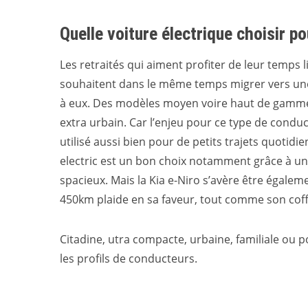
Quelle voiture électrique choisir po
Les retraités qui aiment profiter de leur temps 
souhaitent dans le même temps migrer vers une v
à eux. Des modèles moyen voire haut de gamme s
extra urbain. Car l’enjeu pour ce type de condu
utilisé aussi bien pour de petits trajets quoti
electric est un bon choix notamment grâce à u
spacieux. Mais la Kia e-Niro s’avère être égale
450km plaide en sa faveur, tout comme son coffr
Citadine, utra compacte, urbaine, familiale ou po
les profils de conducteurs.