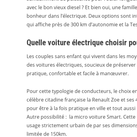
avec le bon vieux diesel ? Et bien oui, une fami
bonheur dans l’électrique. Deux options sont int
qui affiche près de 300 km d’autonomie et la T
Quelle voiture électrique choisir po
Les couples sans enfant qui vivent dans les moye
des voitures électriques, soucieux de préserver
pratique, confortable et facile à manœuvrer.
Pour cette typologie de conducteurs, le choix e
célèbre citadine française la Renault Zoe et s
pour être à la fois pratique en ville et tout aus
Autre possibilité : la micro voiture Smart. Cett
usage strictement urbain de par ses dimension
limitée de 150km.