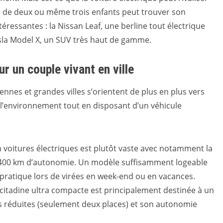
lle de deux ou même trois enfants peut trouver son
éressantes : la Nissan Leaf, une berline tout électrique
esla Model X, un SUV très haut de gamme.
ur un couple vivant en ville
nnes et grandes villes s’orientent de plus en plus vers
 l’environnement tout en disposant d’un véhicule
n voitures électriques est plutôt vaste avec notamment la
es 400 km d’autonomie. Un modèle suffisamment logeable
si pratique lors de virées en week-end ou en vacances.
e citadine ultra compacte est principalement destinée à un
s réduites (seulement deux places) et son autonomie