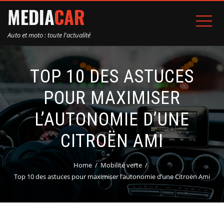
Auto et moto : toute l'actualité
TOP 10 DES ASTUCES
POUR MAXIMISER
L’AUTONOMIE D’UNE
CITROËN AMI
Home
Mobilité verte
Top 10 des astuces pour maximiser l’autonomie d’une Citroën Ami